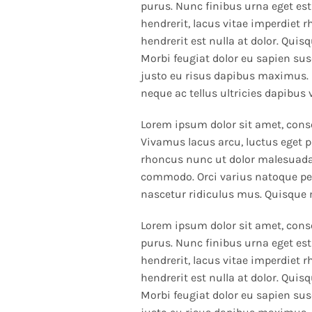
purus. Nunc finibus urna eget est
hendrerit, lacus vitae imperdiet 
hendrerit est nulla at dolor. Quis
Morbi feugiat dolor eu sapien susc
justo eu risus dapibus maximus. 
neque ac tellus ultricies dapibus 
Lorem ipsum dolor sit amet, consec
Vivamus lacus arcu, luctus eget p
rhoncus nunc ut dolor malesuada 
commodo. Orci varius natoque pe
nascetur ridiculus mus. Quisque
Lorem ipsum dolor sit amet, conse
purus. Nunc finibus urna eget est
hendrerit, lacus vitae imperdiet 
hendrerit est nulla at dolor. Quis
Morbi feugiat dolor eu sapien susc