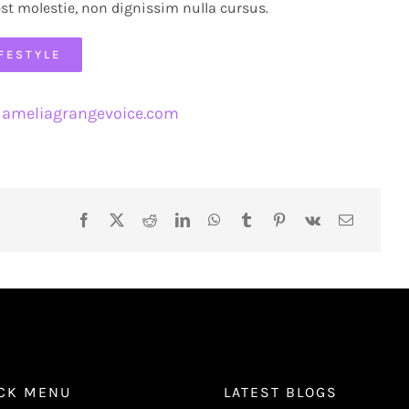
est molestie, non dignissim nulla cursus.
IFESTYLE
ameliagrangevoice.com
CK MENU
LATEST BLOGS