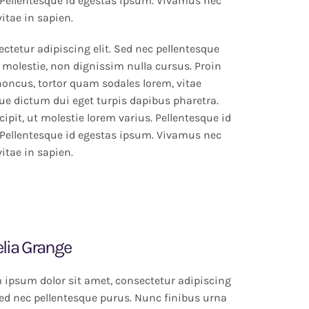
Pellentesque id egestas ipsum. Vivamus nec
vitae in sapien.
ctetur adipiscing elit. Sed nec pellentesque
 molestie, non dignissim nulla cursus. Proin
rhoncus, tortor quam sodales lorem, vitae
que dictum dui eget turpis dapibus pharetra.
ipit, ut molestie lorem varius. Pellentesque id
Pellentesque id egestas ipsum. Vivamus nec
vitae in sapien.
lia Grange
 ipsum dolor sit amet, consectetur adipiscing
 Sed nec pellentesque purus. Nunc finibus urna