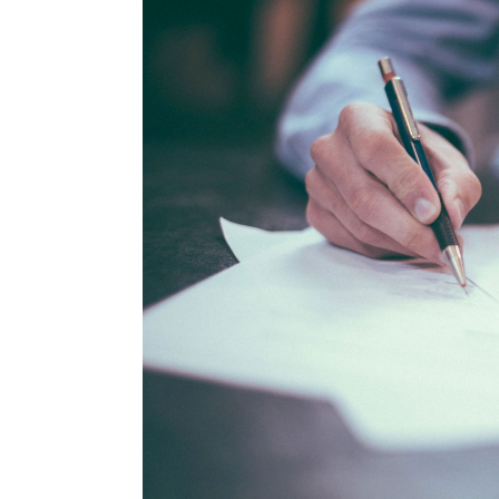
Blog
Contact Us
Search
for: