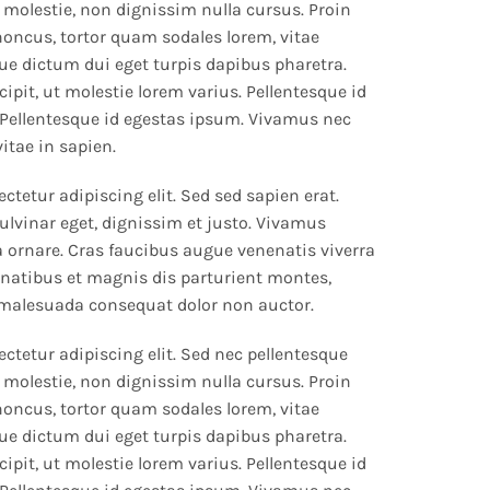
 molestie, non dignissim nulla cursus. Proin
rhoncus, tortor quam sodales lorem, vitae
que dictum dui eget turpis dapibus pharetra.
ipit, ut molestie lorem varius. Pellentesque id
Pellentesque id egestas ipsum. Vivamus nec
vitae in sapien.
tetur adipiscing elit. Sed sed sapien erat.
ulvinar eget, dignissim et justo. Vivamus
ornare. Cras faucibus augue venenatis viverra
natibus et magnis dis parturient montes,
 malesuada consequat dolor non auctor.
ctetur adipiscing elit. Sed nec pellentesque
 molestie, non dignissim nulla cursus. Proin
rhoncus, tortor quam sodales lorem, vitae
que dictum dui eget turpis dapibus pharetra.
ipit, ut molestie lorem varius. Pellentesque id