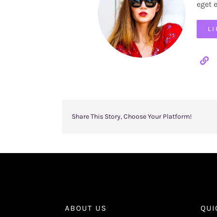
eget 
L
Share This Story, Choose Your Platform!
ABOUT US
QUI