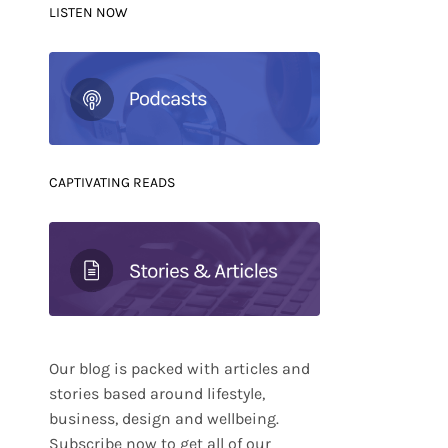
LISTEN NOW
CAPTIVATING READS
Our blog is packed with articles and
stories based around lifestyle,
business, design and wellbeing.
Subscribe now to get all of our