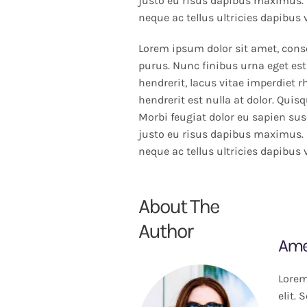
justo eu risus dapibus maximus. 
neque ac tellus ultricies dapibus 
Lorem ipsum dolor sit amet, conse
purus. Nunc finibus urna eget est
hendrerit, lacus vitae imperdiet 
hendrerit est nulla at dolor. Quis
Morbi feugiat dolor eu sapien susc
justo eu risus dapibus maximus. 
neque ac tellus ultricies dapibus 
About The
Author
Ame
Lorem
elit.